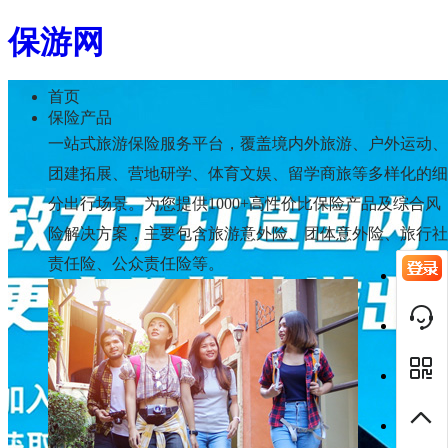
保游网
首页
保险产品
一站式旅游保险服务平台，覆盖境内外旅游、户外运动、
团建拓展、营地研学、体育文娱、留学商旅等多样化的细
分出行场景。为您提供
1000+
高性价比保险产品及综合风
险解决方案，主要包含旅游意外险、团体意外险、旅行社
责任险、公众责任险等。