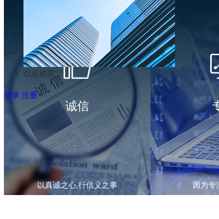
信息披露
登录
注册
诚信
以真诚之心,行信义之事
因为专