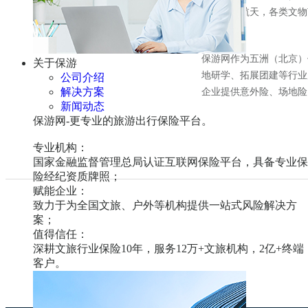
运，航空航天，各类文物
保游网作为五洲（北京）
关于保游
地研学、拓展团建等行业
公司介绍
解决方案
企业提供意外险、场地险
新闻动态
保游网-更专业的旅游出行保险平台。
专业机构：
国家金融监督管理总局认证互联网保险平台，具备专业保
险经纪资质牌照；
赋能企业：
致力于为全国文旅、户外等机构提供一站式风险解决方
案；
值得信任：
深耕文旅行业保险10年，服务
12万+
文旅机构，
2亿+
终端
客户。